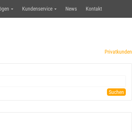
mögen
Kundenservice
News
Kontakt
Privatkunden